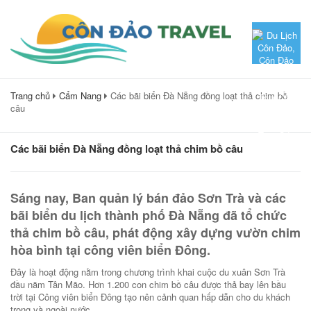
Trang chủ
Cẩm Nang
Các bãi biển Đà Nẵng đồng loạt thả chim bồ
câu
Các bãi biển Đà Nẵng đồng loạt thả chim bồ câu
Sáng nay, Ban quản lý bán đảo Sơn Trà và các
bãi biển du lịch thành phố Đà Nẵng đã tổ chức
thả chim bồ câu, phát động xây dựng vườn chim
hòa bình tại công viên biển Đông.
Đây là hoạt động nằm trong chương trình khai cuộc du xuân Sơn Trà
đầu năm Tân Mão. Hơn 1.200 con chim bồ câu được thả bay lên bầu
trời tại Công viên biển Đông tạo nên cảnh quan hấp dẫn cho du khách
trong và ngoài nước.