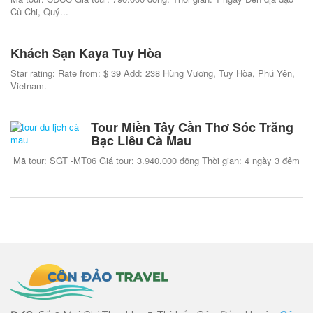
Củ Chi, Quý...
Khách Sạn Kaya Tuy Hòa
Star rating: Rate from: $ 39 Add: 238 Hùng Vương, Tuy Hòa, Phú Yên,
Vietnam.
Tour Miền Tây Cần Thơ Sóc Trăng
Bạc Liêu Cà Mau
Mã tour: SGT -MT06 Giá tour: 3.940.000 đồng Thời gian: 4 ngày 3 đêm