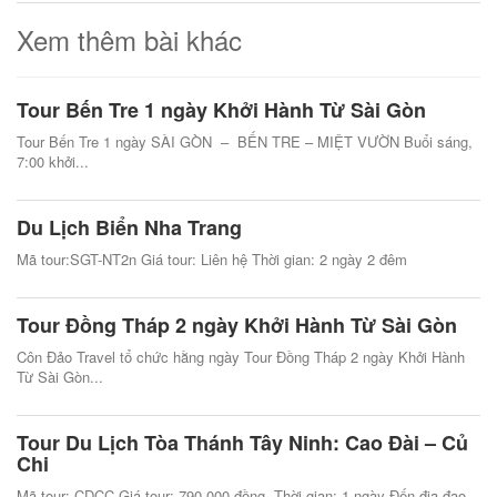
Xem thêm bài khác
Tour Bến Tre 1 ngày Khởi Hành Từ Sài Gòn
Tour Bến Tre 1 ngày SÀI GÒN – BẾN TRE – MIỆT VƯỜN Buổi sáng,
7:00 khởi...
Du Lịch Biển Nha Trang
Mã tour:SGT-NT2n Giá tour: Liên hệ Thời gian: 2 ngày 2 đêm
Tour Đồng Tháp 2 ngày Khởi Hành Từ Sài Gòn
Côn Đảo Travel tổ chức hằng ngày Tour Đồng Tháp 2 ngày Khởi Hành
Từ Sài Gòn...
Tour Du Lịch Tòa Thánh Tây Ninh: Cao Đài – Củ
Chi
Mã tour: CDCC Giá tour: 790.000 đồng. Thời gian: 1 ngày Đến địa đạo