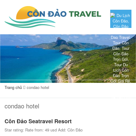
Trang chủ
condao hotel
condao hotel
Côn Đảo Seatravel Resort
Star rating: Rate from: 49 usd Add: Côn Đảo