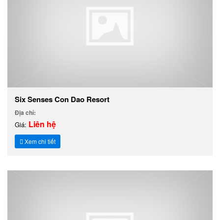
Six Senses Con Dao Resort
Địa chỉ:
Liên hệ
Giá:
Xem chi tiết