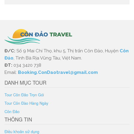
Đ/C:
Số 9 Mai Chí Thọ, khu 5, Thị trấn Côn Đảo, Huyện
Côn
Đảo
, Tỉnh Bà Rịa Vũng Tàu, Việt Nam.
ĐT:
034 3420 738
Email:
Booking.ConDaotravel@gmail.com
DANH MỤC TOUR
Tour Côn Đảo Trọn Gói
Tour Côn Đào Hàng Ngày
Côn Đảo
THÔNG TIN
Điều khoản sử dụng