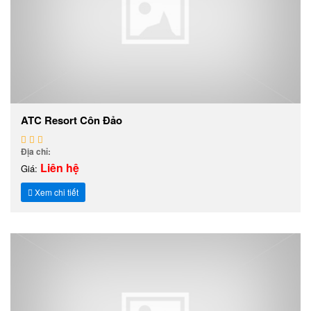
ATC Resort Côn Đảo
Địa chỉ:
Liên hệ
Giá:
Xem chi tiết