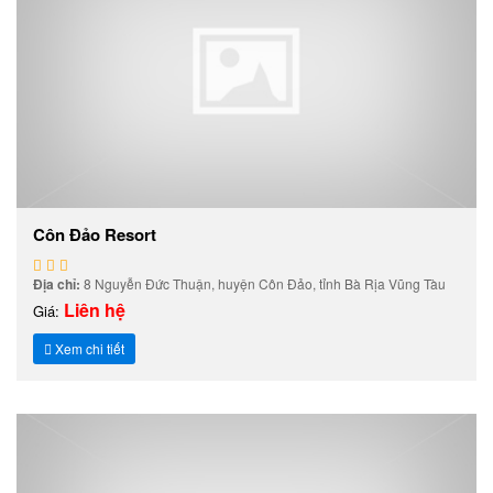
Côn Đảo Resort
Địa chỉ:
8 Nguyễn Đức Thuận, huyện Côn Đảo, tỉnh Bà Rịa Vũng Tàu
Liên hệ
Giá:
Xem chi tiết