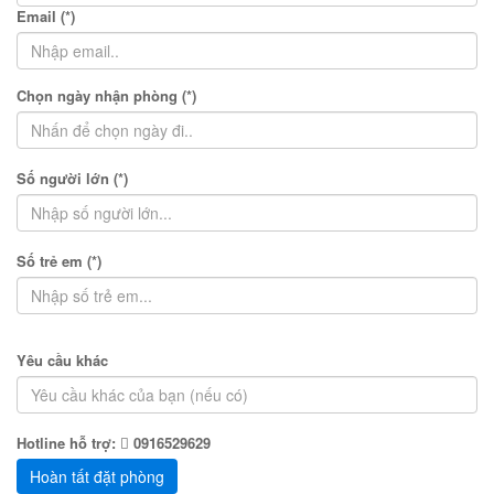
Email (*)
Chọn ngày nhận phòng (*)
Số người lớn (*)
Số trẻ em (*)
Yêu cầu khác
Hotline hỗ trợ:
0916529629