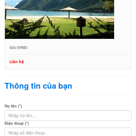
Giá (VNĐ)
Liên hệ
Thông tin của bạn
Họ tên (*)
Điện thoại (*)