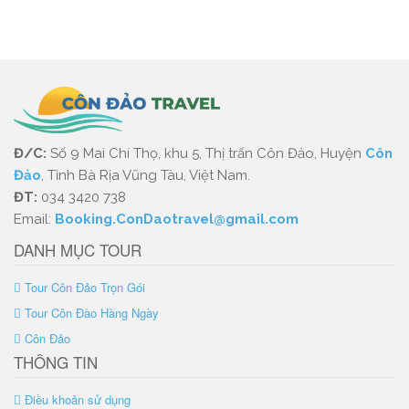
Đ/C:
Số 9 Mai Chí Thọ, khu 5, Thị trấn Côn Đảo, Huyện
Côn
Đảo
, Tỉnh Bà Rịa Vũng Tàu, Việt Nam.
ĐT:
034 3420 738
Email:
Booking.ConDaotravel@gmail.com
DANH MỤC TOUR
Tour Côn Đảo Trọn Gói
Tour Côn Đào Hàng Ngày
Côn Đảo
THÔNG TIN
Điều khoản sử dụng